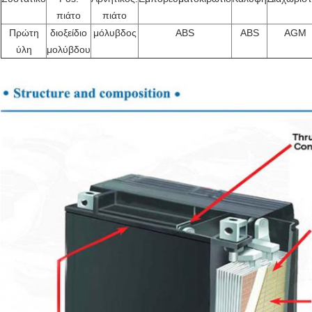
πιάτο
πιάτο
Πρώτη
διοξείδιο
μόλυβδος
ABS
ABS
AGM
ύλη
μολύβδου