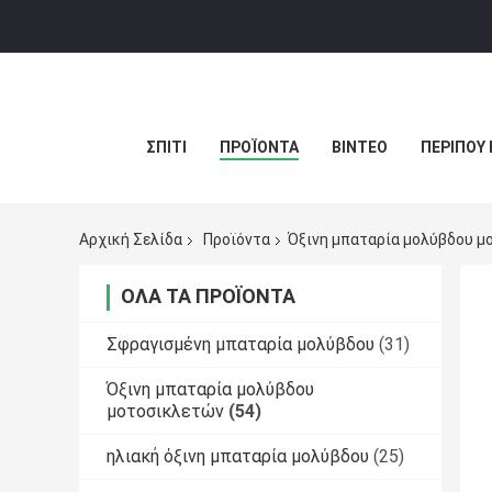
ΣΠΊΤΙ
ΠΡΟΪΌΝΤΑ
ΒΊΝΤΕΟ
ΠΕΡΊΠΟΥ 
Αρχική Σελίδα
Προϊόντα
Όξινη μπαταρία μολύβδου μ
ΌΛΑ ΤΑ ΠΡΟΪΌΝΤΑ
Σφραγισμένη μπαταρία μολύβδου
(31)
Όξινη μπαταρία μολύβδου
μοτοσικλετών
(54)
ηλιακή όξινη μπαταρία μολύβδου
(25)