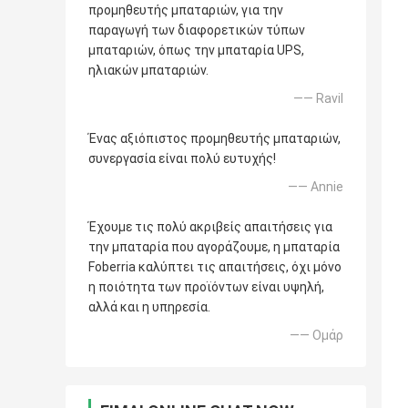
προμηθευτής μπαταριών, για την
παραγωγή των διαφορετικών τύπων
μπαταριών, όπως την μπαταρία UPS,
ηλιακών μπαταριών.
—— Ravil
Ένας αξιόπιστος προμηθευτής μπαταριών,
συνεργασία είναι πολύ ευτυχής!
—— Annie
Έχουμε τις πολύ ακριβείς απαιτήσεις για
την μπαταρία που αγοράζουμε, η μπαταρία
Foberria καλύπτει τις απαιτήσεις, όχι μόνο
η ποιότητα των προϊόντων είναι υψηλή,
αλλά και η υπηρεσία.
—— Ομάρ