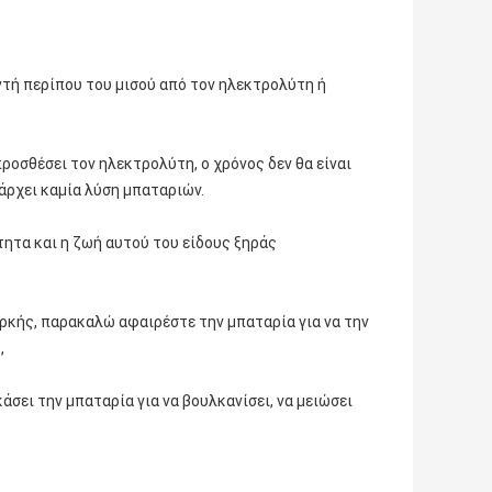
οντή περίπου του μισού από τον ηλεκτρολύτη ή
ροσθέσει τον ηλεκτρολύτη, ο χρόνος δεν θα είναι
πάρχει καμία λύση μπαταριών.
ότητα και η ζωή αυτού του είδους ξηράς
αρκής, παρακαλώ αφαιρέστε την μπαταρία για να την
,
άσει την μπαταρία για να βουλκανίσει, να μειώσει