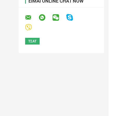
ΕΊΜΑΙ ONLINE CHAT NOW