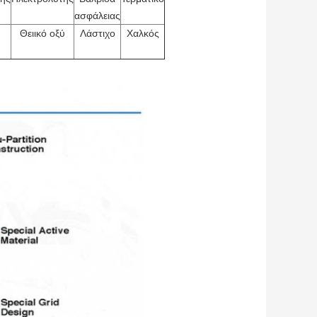
ασφάλειας
Θειικό οξύ
Λάστιχο
Χαλκός