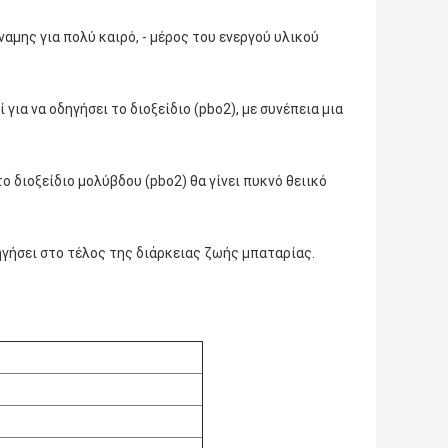
ναμης για πολύ καιρό, - μέρος του ενεργού υλικού
 για να οδηγήσει το διοξείδιο (pbo2), με συνέπεια μια
ο διοξείδιο μολύβδου (pbo2) θα γίνει πυκνό θειικό
δηγήσει στο τέλος της διάρκειας ζωής μπαταρίας.