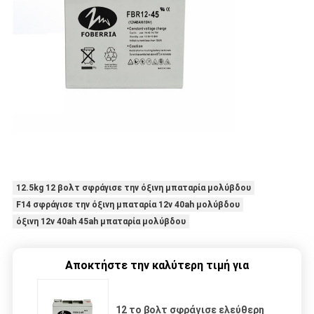
12.5kg 12 βολτ σφράγισε την όξινη μπαταρία μολύβδου
F14 σφράγισε την όξινη μπαταρία 12v 40ah μολύβδου
όξινη 12v 40ah 45ah μπαταρία μολύβδου
Αποκτήστε την καλύτερη τιμή για
12 το βολτ σφράγισε ελεύθερη